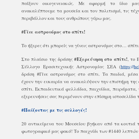
παίξουν οικογενειακώς. Με αφορμή το ίδιο μας
ανακαλύπτουμε τα μουσεία και τον πολιτισμό, τις τέχνε
περιβάλλον και τους ανθρώπους γύρω μας.
#Γίνε αστρονόμος στο σπίτι!
Το ήξερες ότι μπορείς να γίνεις αστρονόμος στο… σπίτι
#Εξερεύνηση στο σπίτι!
Στο πλαίσιο της δράσης
, το
E
Σύλλογο Ερασιτεχνικής Αστρονομίας ΣΕΑ (
https
://
he
δράση #Γίνε αστρονόμος στο σπίτι. Τα παιδιά, μέσα
έχουν την ευκαιρία να ανακαλύψουν την επιστήμη της 
σπίτι. Εκπαιδευτικά φυλλάδια, παιχνίδια, πειράματα,
εξερευνήσεις σας περιμένουν στην επίσημη ιστοσελίδα
#Παίζοντας με τις συλλογές!
20 αντικείμενα του Μουσείου βγήκαν από τα κουτιά 
φωτογραφικό μας φακό! Το παιχνίδι των #1440 λεπτών έ