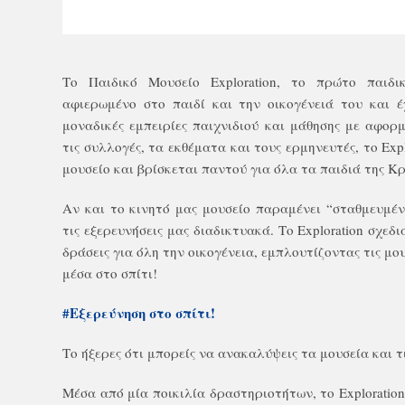
Το Παιδικό Μουσείο
Exploration
, το πρώτο παιδικ
αφιερωμένο στο παιδί και την οικογένειά του και 
μοναδικές εμπειρίες παιχνιδιού και μάθησης με αφορ
τις συλλογές, τα εκθέματα και τους ερμηνευτές, το
Exp
μουσείο και βρίσκεται παντού για όλα τα παιδιά της Κ
Αν και το κινητό μας μουσείο παραμένει “σταθμευμέν
τις εξερευνήσεις μας διαδικτυακά. Το
Exploration
σχεδιά
δράσεις για όλη την οικογένεια, εμπλουτίζοντας τις μο
μέσα στο σπίτι!
#Εξερεύνηση στο σπίτι!
Το ήξερες ότι μπορείς να ανακαλύψεις τα μουσεία και τ
Μέσα από μία ποικιλία δραστηριοτήτων, το
Exploration