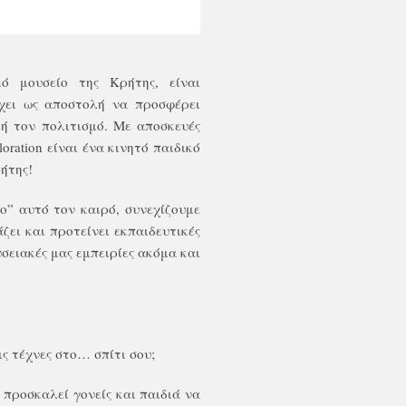
ό μουσείο της Κρήτης, είναι
έχει ως αποστολή να προσφέρει
μή τον πολιτισμό. Με αποσκευές
loration
είναι ένα κινητό παιδικό
ρήτης!
ο” αυτό τον καιρό, συνεχίζουμε
ζει και προτείνει εκπαιδευτικές
υσειακές μας εμπειρίες ακόμα και
ις τέχνες στο… σπίτι σου;
προσκαλεί γονείς και παιδιά να