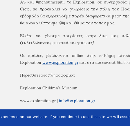
Αν και #menoumespiti, το Exploration, σε συνεργασία 
Crete, σε προσκαλεί να γνωρίσεις την πόλη του Ηρα
εβδομάδα θα εξερευνούμε παρέα διαφορετικά μέρη της 
θα ανακαλύπτουμε ήθη και έθιμα του τόπου μας.
Ελάτε να γίνουμε τουρίστες στην δική μας πό
ξεκλειδώνοντας μυστικά και γρίφους!
Οι δράσεις βρίσκονται
online
στην επίσημη ιστοσ
Exploration
www
.
exploration
.
gr
και στα κοινωνικά δίκτυα
Περισσότερες πληροφορίες:
Exploration Children’s Museum
www.exploration.gr |
info@exploration.gr
perience on our website. If you continue to use this site we will assum