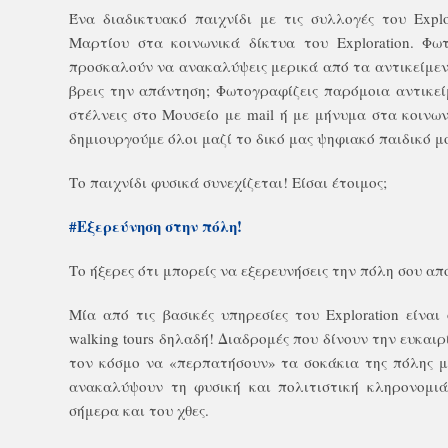
Ένα διαδικτυακό παιχνίδι με τις συλλογές του Explo
Μαρτίου στα κοινωνικά δίκτυα του
Exploration
. Φωτ
προσκαλούν να ανακαλύψεις μερικά από τα αντικείμενα
βρεις την απάντηση; Φωτογραφίζεις παρόμοια αντικείμ
στέλνεις στο Μουσείο με mail ή με μήνυμα στα κοινω
δημιουργούμε όλοι μαζί το δικό μας ψηφιακό παιδικό μ
Το παιχνίδι φυσικά συνεχίζεται! Είσαι έτοιμος;
#Εξερεύνηση στη
ν πόλη!
Το ήξερες ότι μπορείς να εξερευνήσεις την πόλη σου απ
Μία από τις βασικές υπηρεσίες του Exploration είναι
walking tours δηλαδή! Διαδρομές που δίνουν την ευκαιρ
τον κόσμο να «περπατήσουν» τα σοκάκια της πόλης μ
ανακαλύψουν τη φυσική και πολιτιστική κληρονομιά
σήμερα και του χθες.