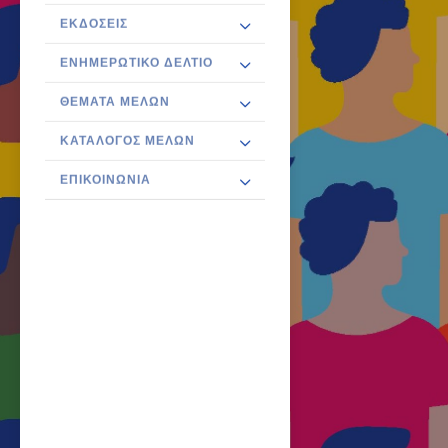
ΕΚΔΌΣΕΙΣ
ΕΝΗΜΕΡΩΤΙΚΌ ΔΕΛΤΊΟ
ΘΈΜΑΤΑ ΜΕΛΏΝ
ΚΑΤΆΛΟΓΟΣ ΜΕΛΏΝ
ΕΠΙΚΟΙΝΩΝΊΑ