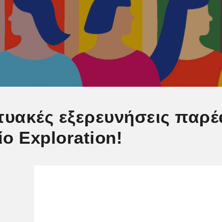
τυακές εξερευνήσεις παρέα
ο Exploration!