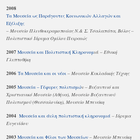
2008
Τα Μουσεία ως Παράγοντες Κοινωνικών Αλλαγών και
Εξέλιξης
–
Μουσείο Πλινθοκεραμοποιίας Ν.& Σ. Τσαλαπάτα, Βόλος –
Πολιτιστικό Ίδρυμα Ομίλου Πειραιώς
2007
Μουσεία και Πολιτιστική Κληρονομ
ιά –
Εθνική
Γλυπτοθήκη
2006
Τα Μουσεία και οι νέοι
–
Μουσείο Κυκλαδικής Τέχνης
2005
Μουσεία – Γέφυρες πολιτισμώ
ν –
Βυζαντινό και
Χριστιανικό Μουσείο (Αθήνα), Μουσείο Βυζαντινού
Πολιτισμού (Θεσσαλονίκη), Μουσείο Μπενάκη
2004
Μουσεία και άυλη πολιτιστική κληρονομιά
– Ίδρυμα
Ευγενίδου
2003
Μουσεία και Φίλοι των Μουσείων
–
Μουσείο Μπενάκη