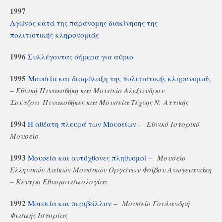
1997
Αγώνας κατά της παράνομης διακίνησης της
πολιτιστικής κληρονομιάς
1996
Συλλέγοντας σήμερα για αύριο
1995
Μουσεία και διαφύλαξη της πολιτιστικής κληρονομιάς
–
Εθνική
Πινακοθήκη και Μουσείο Αλεξάνδρου
Σούτζου,
Πινακοθήκες και Μουσεία Τέχνης Ν.
Αττικής
1994
Η αθέατη πλευρά των Μουσείων
–
Εθνικό Ιστορικό
Μουσείο
1993
Μουσεία και αυτόχθονες πληθυσμοί
–
Μουσείο
Ελληνικών Λαϊκών Μουσικών Οργάνων Φοίβου Ανωγειανάκη
– Κέντρο Εθνομουσικολογίας
1992
Μουσεία και περιβάλλον
–
Μουσείο Γουλανδρή
Φυσικής Ιστορίας