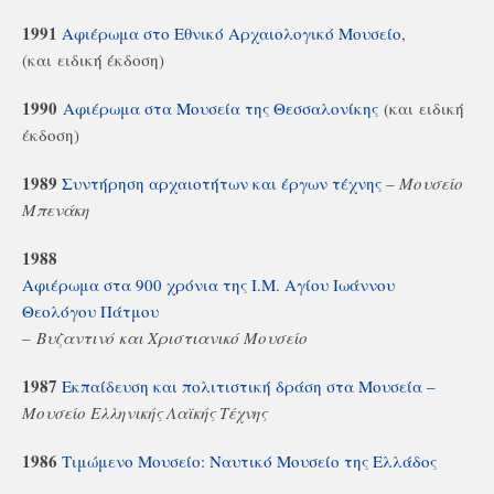
1991
Αφιέρωμα στο Εθνικό Αρχαιολογικό Μουσείο
,
(και ειδική έκδοση)
1990
Αφιέρωμα στα Μουσεία της Θεσσαλονίκης
(και ειδική
έκδοση)
1989
Συντήρηση αρχαιοτήτων και έργων τέχνης
–
Μουσείο
Μπενάκη
1988
Αφιέρωμα στα 900 χρόνια της Ι.Μ. Αγίου Ιωάννου
Θεολόγου Πάτμου
–
Βυζαντινό και Χριστιανικό Μουσείο
1987
Εκπαίδευση και πολιτιστική δράση στα Μουσεία –
Μουσείο Ελληνικής Λαϊκής Τέχνης
1986
Τιμώμενο Μουσείο: Ναυτικό Μουσείο της Ελλάδος