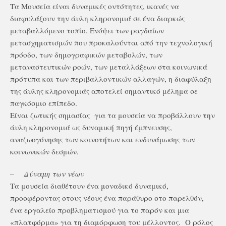
Τα Μουσεία είναι δυναμικές οντότητες, ικανές να
διαφυλάξουν την άυλη κληρονομιά σε ένα διαρκώς
μεταβαλλόμενο τοπίο. Ενόψει των ραγδαίων
μετασχηματισμών που προκαλούνται από την τεχνολογική
πρόοδο, των δημογραφικών μεταβολών, των
μεταναστευτικών ροών, των μεταλλάξεων στα κοινωνικά
πρότυπα και των περιβαλλοντικών αλλαγών, η διαφύλαξη
της άυλης κληρονομιάς αποτελεί σημαντικό μέλημα σε
παγκόσμιο επίπεδο.
Είναι ζωτικής σημασίας
για τα μουσεία να προβάλλουν την
άυλη κληρονομιά ως δυναμική πηγή έμπνευσης,
αναζωογόνησης των κοινοτήτων και ενδυνάμωσης των
κοινωνικών δεσμών.
–
Δύναμη των νέων
Τα μουσεία διαθέτουν ένα μοναδικό δυναμικό,
προσφέροντας στους νέους ένα παράθυρο στο παρελθόν,
ένα εργαλείο προβληματισμού για το παρόν και μια
«πλατφόρμα» για τη διαμόρφωση του μέλλοντος.
Ο ρόλος