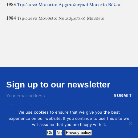
1985
Τιμώμενο Μουσείο: Αρχαιολογικό Μουσείο Βόλου
1984
Τιμώμενο Μουσείο: Νομισματικό Μουσείο
Sign up to our newsletter
You agree to receive by email our latest articles and
informations
We use cookies to ensure that we give you the best
experience on our website. If you continue to use this site we
will assume that you are happy with it.
Ok
No
Privacy policy