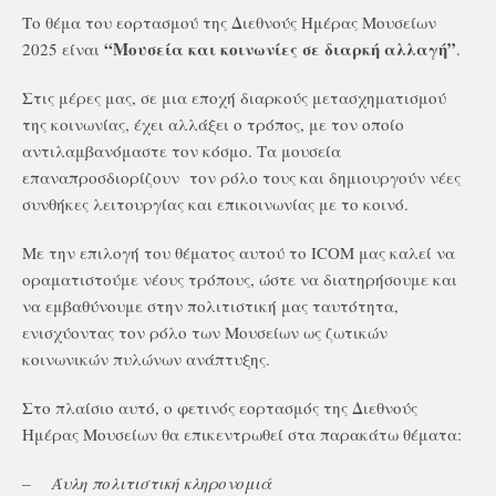
Το θέμα του εορτασμού της Διεθνούς Ημέρας Μουσείων
“Μουσεία και κοινωνίες σε διαρκή αλλαγή”
2025 είναι
.
Στις μέρες μας, σε μια εποχή διαρκούς μετασχηματισμού
της κοινωνίας, έχει αλλάξει ο τρόπος, με τον οποίο
αντιλαμβανόμαστε τον κόσμο. Τα μουσεία
επαναπροσδιορίζουν
τον ρόλο τους και δημιουργούν νέες
συνθήκες λειτουργίας και επικοινωνίας με το κοινό.
Με την επιλογή του θέματος αυτού το ICOM
μας καλεί να
οραματιστούμε νέους τρόπους, ώστε να διατηρήσουμε και
να εμβαθύνουμε στην πολιτιστική μας ταυτότητα,
ενισχύοντας τον ρόλο των Μουσείων ως ζωτικών
κοινωνικών πυλώνων ανάπτυξης.
Στο πλαίσιο αυτό, ο φετινός εορτασμός της Διεθνούς
Ημέρας Μουσείων θα επικεντρωθεί στα παρακάτω θέματα:
–
Άυλη πολιτιστική κληρονομιά