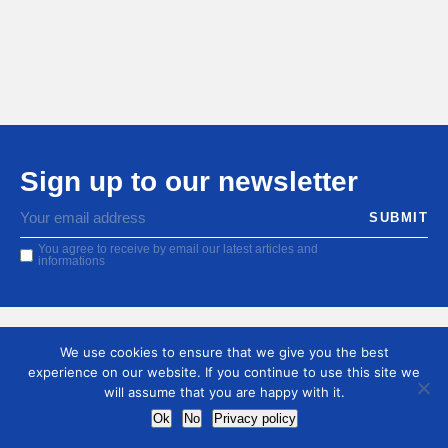
Sign up to our newsletter
You agree to receive by email our latest articles and
informations
We use cookies to ensure that we give you the best
experience on our website. If you continue to use this site we
will assume that you are happy with it.
Ok
No
Privacy policy