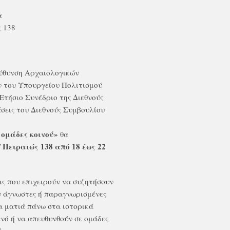
α
 138
εύθυνση Αρχαιολογικών
 του Υπουργείου Πολιτισμού
Ετήσιο Συνέδριο της Διεθνούς
άσεις του Διεθνούς Συμβουλίου
 ομάδες κοινού»
θα
 Πειραιώς 138 από 18 έως 22
ις που επιχειρούν να συζητήσουν
ν άγνωστες ή παραγνωρισμένες
έα ματιά πάνω στα ιστορικά
νό ή να απευθυνθούν σε ομάδες