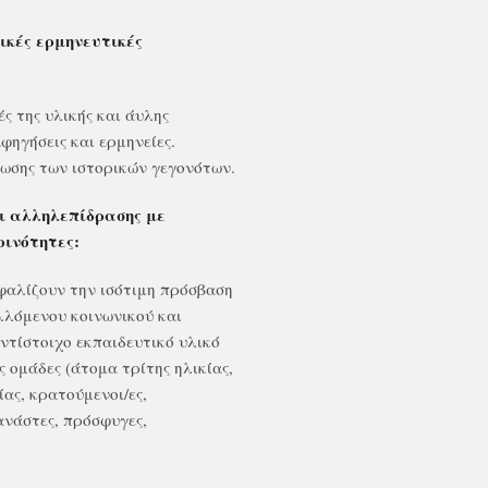
ικές ερμηνευτικές
ς της υλικής και άυλης
φηγήσεις και ερμηνείες.
ωσης των ιστορικών γεγονότων.
ι αλληλεπίδρασης με
οινότητες:
φαλίζουν την ισότιμη πρόσβαση
λλόμενου κοινωνικού και
ντίστοιχο εκπαιδευτικό υλικό
 ομάδες (άτομα τρίτης ηλικίας,
ας, κρατούμενοι/ες,
τανάστες, πρόσφυγες,