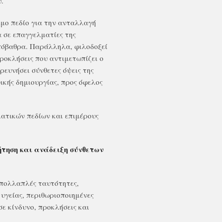
.
ιμο πεδίο για την ανταλλαγή
 σε επαγγελματίες της
υπόβαθρα. Παράλληλα, φιλοδοξεί
προκλήσεις που αντιμετωπίζει ο
ρευνήσει σύνθετες όψεις της
ικής δημιουργίας, προς όφελος
ατικών πεδίων και επιμέρους
ήτηση και ανάδειξη σύνθετων
 πολλαπλές ταυτότητες,
υγείας, περιθωριοποιημένες
σε κίνδυνο, προκλήσεις και