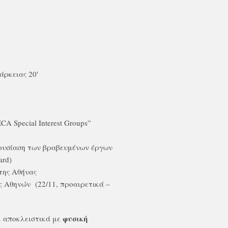
άρκειας 20′
 Special Interest Groups”
ουσίαση των βραβευμένων έργων
ard)
 της Αθήνας
ς Αθηνών (22/11, προαιρετικά –
φυσική
ι αποκλειστικά με