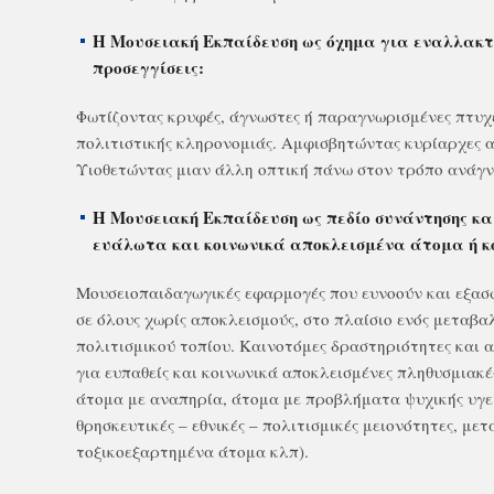
Η Μουσειακή Εκπαίδευση ως όχημα για εναλλακτ
προσεγγίσεις:
Φωτίζοντας κρυφές, άγνωστες ή παραγνωρισμένες πτυχέ
πολιτιστικής κληρονομιάς. Αμφισβητώντας κυρίαρχες α
Υιοθετώντας μιαν άλλη οπτική πάνω στον τρόπο ανάγν
Η Μουσειακή Εκπαίδευση ως πεδίο συνάντησης κα
ευάλωτα και κοινωνικά αποκλεισμένα άτομα ή κ
Μουσειοπαιδαγωγικές εφαρμογές που ευνοούν και εξασ
σε όλους χωρίς αποκλεισμούς, στο πλαίσιο ενός μεταβα
πολιτισμικού τοπίου. Καινοτόμες δραστηριότητες και α
για ευπαθείς και κοινωνικά αποκλεισμένες πληθυσμιακές
άτομα με αναπηρία, άτομα με προβλήματα ψυχικής υγεί
θρησκευτικές – εθνικές – πολιτισμικές μειονότητες, με
τοξικοεξαρτημένα άτομα κλπ).