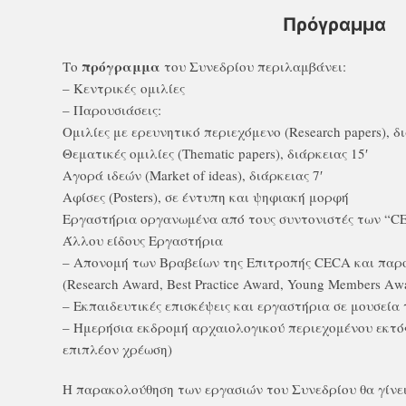
Πρόγραμμα
πρόγραμμα
Το
του Συνεδρίου περιλαμβάνει:
– Κεντρικές ομιλίες
– Παρουσιάσεις:
Ομιλίες με ερευνητικό περιεχόμενο (Research papers), δι
Θεματικές ομιλίες (Thematic papers), διάρκειας 15′
Αγορά ιδεών (Market of ideas), διάρκειας 7′
Αφίσες (Posters), σε έντυπη και ψηφιακή μορφή
Εργαστήρια οργανωμένα από τους συντονιστές των “CECA
Άλλου είδους Εργαστήρια
– Απονομή των Βραβείων της Επιτροπής CECA και παρ
(Research Award, Best Practice Award, Young Members Αw
– Εκπαιδευτικές επισκέψεις και εργαστήρια σε μουσεία
– Ημερήσια εκδρομή αρχαιολογικού περιεχομένου εκτό
επιπλέον χρέωση)
Η παρακολούθηση των εργασιών του Συνεδρίου θα γίνε