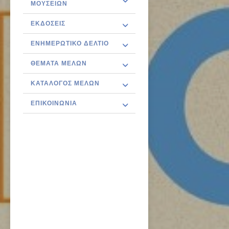
ΜΟΥΣΕΊΩΝ
ΕΚΔΌΣΕΙΣ
ΕΝΗΜΕΡΩΤΙΚΌ ΔΕΛΤΊΟ
ΘΈΜΑΤΑ ΜΕΛΏΝ
ΚΑΤΆΛΟΓΟΣ ΜΕΛΏΝ
ΕΠΙΚΟΙΝΩΝΊΑ