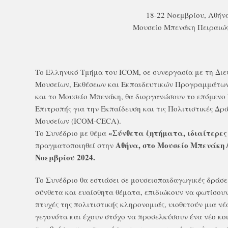
18-22 Νοεμβρίου, Αθήν
Μουσείο Μπενάκη Πειραιώς
Το Ελληνικό Τμήμα του ICOM, σε συνεργασία με τη Δι
Μουσείων, Εκθέσεων και Εκπαιδευτικών Προγραμμάτων
και το Μουσείο Μπενάκη, θα διοργανώσουν το επόμενο 
Επιτροπής για την Εκπαίδευση και τις Πολιτιστικές Δρ
Μουσείων (ICOM-CECA).
«Σύνθετα ζητήματα, ιδιαίτερες
Το Συνέδριο με θέμα
Αθήνα, στο Μουσείο Μπενάκη /
πραγματοποιηθεί στην
Νοεμβρίου 2024.
Το Συνέδριο θα εστιάσει σε μουσειοπαιδαγωγικές δράσε
σύνθετα και ευαίσθητα θέματα, επιδιώκουν να φωτίσου
πτυχές της πολιτιστικής κληρονομιάς, υιοθετούν μια ν
γεγονότα και έχουν στόχο να προσελκύσουν ένα νέο κοι