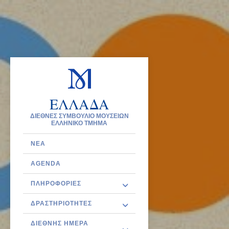
ΕΛΛΑΔΑ
ΔΙΕΘΝΕΣ ΣΥΜΒΟΥΛΙΟ ΜΟΥΣΕΙΩΝ
ΕΛΛΗΝΙΚΟ ΤΜΗΜΑ
ΝΈΑ
AGENDA
ΠΛΗΡΟΦΟΡΊΕΣ
ΔΡΑΣΤΗΡΙΌΤΗΤΕΣ
ΔΙΕΘΝΉΣ ΗΜΈΡΑ