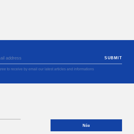
ree to receive by email our latest articles and informations
Νέα