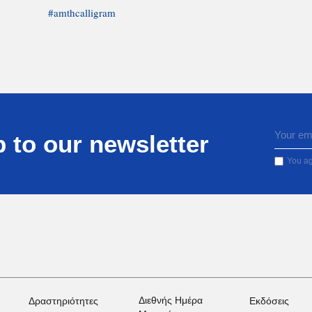
#amthcalligram
 to our newsletter
You ag
Διεθνής Ημέρα
Δραστηριότητες
Εκδόσεις