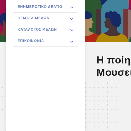
ΕΝΗΜΕΡΩΤΙΚΌ ΔΕΛΤΊΟ
ΘΈΜΑΤΑ ΜΕΛΏΝ
ΚΑΤΆΛΟΓΟΣ ΜΕΛΏΝ
ΕΠΙΚΟΙΝΩΝΊΑ
Η ποίη
Μουσε