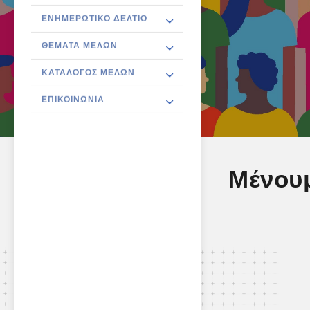
ΕΝΗΜΕΡΩΤΙΚΌ ΔΕΛΤΊΟ
ΘΈΜΑΤΑ ΜΕΛΏΝ
ΚΑΤΆΛΟΓΟΣ ΜΕΛΏΝ
ΕΠΙΚΟΙΝΩΝΊΑ
Μένουμ