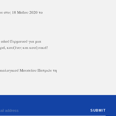
ν στις 18 Μαΐου 2020 το
 οδού Γερμανού για μια
ά, κουζίνες και κουζινικά!
ιολογικού Μουσείου Πατρών τη