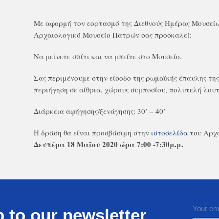
Με αφορμή τον εορτασμό της Διεθνούς Ημέρας Μουσείω
Αρχαιολογικό Μουσείο Πατρών σας προσκαλεί:
Να μείνετε σπίτι και να μπείτε στο Μουσείο.
Σας περιμένουμε στην είσοδο της ρωμαϊκής έπαυλης της
περιήγηση σε αίθρια, χώρους συμποσίου, πολυτελή λουτρ
Διάρκεια αφήγησης/ξενάγησης: 30’ – 40’
Η δράση θα είναι προσβάσιμη στην
ιστοσελίδα
του Αρχα
Δευτέρα 18 Μαΐου 2020 ώρα 7:00 -7:30μ.μ.
 to our newsletter