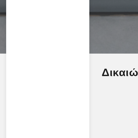
Δικαι