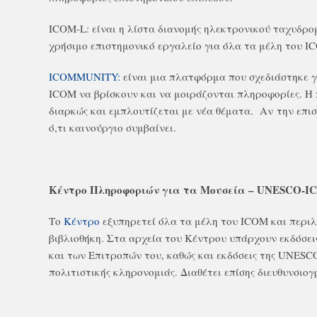
ICOM-L: είναι η λίστα διανομής ηλεκτρονικού ταχυδρο
χρήσιμο επιστημονικό εργαλείο για όλα τα μέλη του I
ICOMMUNITY:
είναι μια πλατφόρμα που σχεδιάστηκε γ
ICOM να βρίσκουν και να μοιράζονται πληροφορίες. Η
διαρκώς και εμπλουτίζεται με νέα θέματα. Αν την επι
ό,τι καινούργιο συμβαίνει.
Kέντρο Πληροφοριών για τα Μουσεία – UNESCO-
Το
Κέντρο
εξυπηρετεί όλα τα μέλη του ICOM και περιλ
βιβλιοθήκη. Στα αρχεία του Κέντρου υπάρχουν εκδόσει
και των Επιτροπών του, καθώς και εκδόσεις της UNESC
πολιτιστικής κληρονομιάς. Διαθέτει επίσης διευθυνσιογ