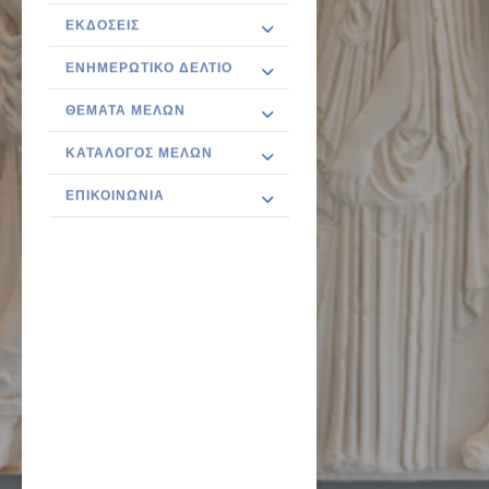
ΕΚΔΌΣΕΙΣ
ΕΝΗΜΕΡΩΤΙΚΌ ΔΕΛΤΊΟ
ΘΈΜΑΤΑ ΜΕΛΏΝ
ΚΑΤΆΛΟΓΟΣ ΜΕΛΏΝ
ΕΠΙΚΟΙΝΩΝΊΑ