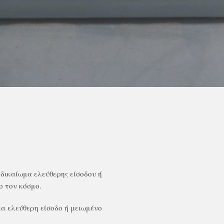
δικαίωμα ελεύθερης είσοδου ή
ο τον κόσμο.
α ελεύθερη είσοδο ή μειωμένο