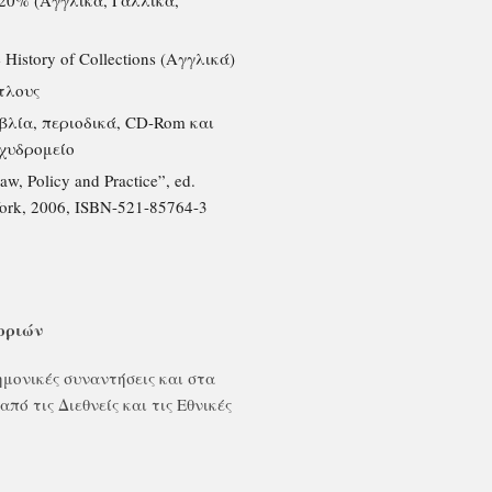
 20% (Αγγλικά, Γαλλικά,
 History of Collections (Αγγλικά)
τλους
βλία, περιοδικά, CD-Rom και
αχυδρομείο
, Policy and Practice”, ed.
York, 2006, ISBN-521-85764-3
οριών
μονικές συναντήσεις και στα
 τις Διεθνείς και τις Εθνικές