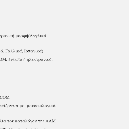
τρονική μορφή(Αγγλικά,
κά, Γαλλικά, Ισπανικά)
OM, έντυπο ή ηλεκτρονικό.
 ICOM
σχετίζονται με μουσειολογικά
ιβλία του καταλόγου της AAM