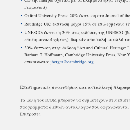
CD της Interpol σχετικά με τα κλεμμένα έργα τέχνης:
Γερμανικά)
Oxford University Press: 20% έκπτωση στο Journal of the
Routledge UK: έκπτωση μέχρι 15% σε επιλεγμένους τί
UNESCO: έκπτωση 30% στις εκδόσεις της UNESCO (βι
επιστημονικοί χάρτες), δωρεάν αποστολή με απλό τ
30% έκπτωση στην έκδοση “Art and Cultural Heritage: Law
Barbara T. Hoffmann, Cambridge University Press, New 
επικοινωνία:
jberger@cambridge.org
.
Επιστημονικές συναντήσεις και ανταλλαγή πληροφ
Τα μέλη του ICOM μπορούν να συμμετέχουν στις επιστη
προγράμματα διεθνών ανταλλαγών που οργανώνονται από
Επιτροπές.