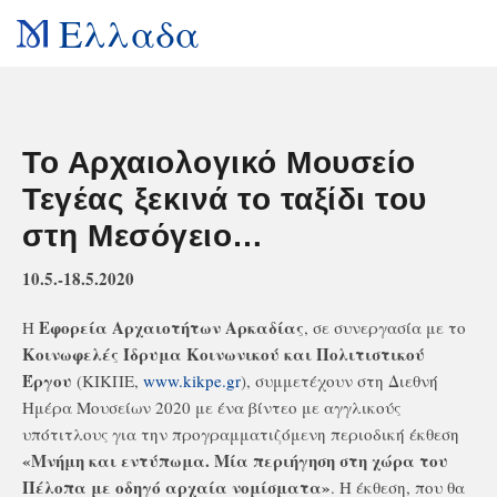
Ελλαδα
Το Αρχαιολογικό Μουσείο
Τεγέας ξεκινά το ταξίδι του
στη Μεσόγειο…
10.5.-18.5.2020
Εφορεία Αρχαιοτήτων Αρκαδίας
Η
, σε συνεργασία με το
Κοινωφελές Ίδρυμα Κοινωνικού και Πολιτιστικού
Έργου
(ΚΙΚΠΕ,
www.kikpe.gr
), συμμετέχουν στη Διεθνή
Ημέρα Μουσείων 2020 με ένα βίντεο με αγγλικούς
υπότιτλους για την προγραμματιζόμενη περιοδική έκθεση
«Μνήμη και εντύπωμα. Μία περιήγηση στη χώρα του
Πέλοπα με οδηγό αρχαία νομίσματα»
. Η έκθεση, που θα