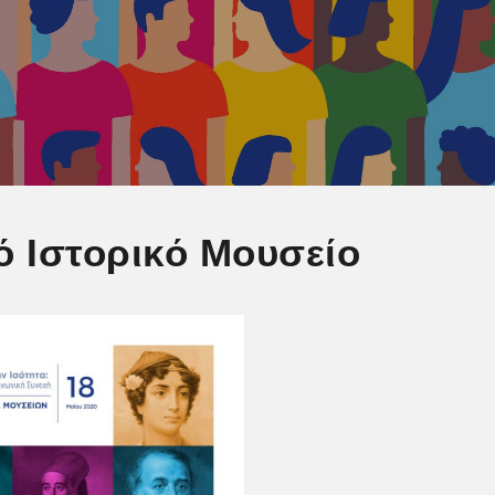
κό Ιστορικό Μουσείο