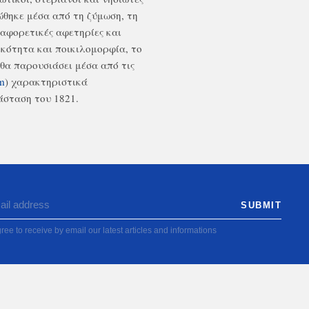
θηκε μέσα από τη ζύμωση, τη
αφορετικές αφετηρίες και
κότητα και ποικιλομορφία, το
 θα παρουσιάσει μέσα από τις
am
) χαρακτηριστικά
σταση του 1821.
ree to receive by email our latest articles and informations