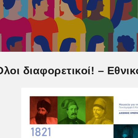
Όλοι διαφορετικοί! – Εθνι