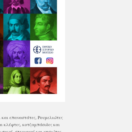
ι και επαναστάτες, Ρουμελιώτες
ι κλέφτες, κοτζαμπάσιδες και
ωτικοί, στεριανοί και νησιώτες