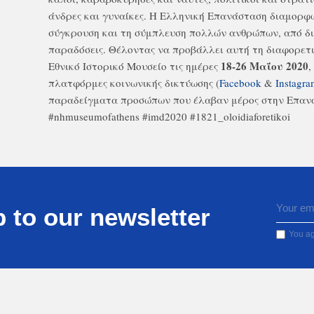
άνδρες και γυναίκες. Η Ελληνική Επανάσταση διαμορφώ
σύγκρουση και τη σύμπλευση πολλών ανθρώπων, από δι
παραδόσεις. Θέλοντας να προβάλλει αυτή τη διαφορετι
18-26 Μαΐου 2020
Εθνικό Ιστορικό Μουσείο τις ημέρες
,
πλατφόρμες κοινωνικής δικτύωσης (
Facebook
&
Instagr
παραδείγματα προσώπων που έλαβαν μέρος στην Επανά
#nhmuseumofathens #imd2020 #1821_oloidiaforetikoi
 to our newsletter
You ag