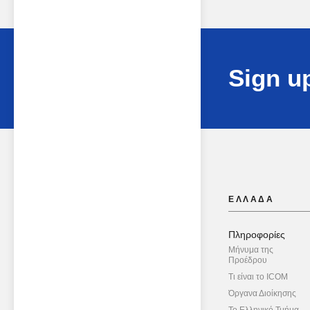
Sign up
ΕΛΛΑΔΑ
Πληροφορίες
Μήνυμα της
Προέδρου
Τι είναι το ICOM
Όργανα Διοίκησης
Το Ελληνικό Τμήμα