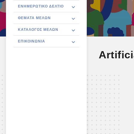
ΕΝΗΜΕΡΩΤΙΚΌ ΔΕΛΤΊΟ
ΘΈΜΑΤΑ ΜΕΛΏΝ
ΚΑΤΆΛΟΓΟΣ ΜΕΛΏΝ
ΕΠΙΚΟΙΝΩΝΊΑ
Artific