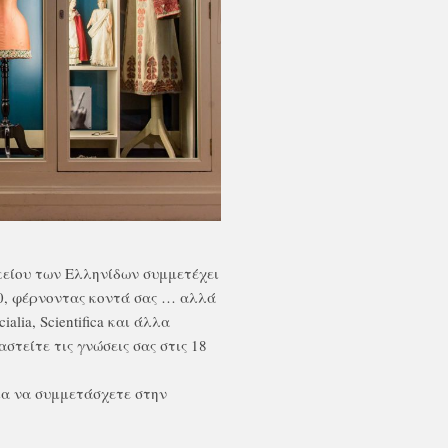
κείου των Ελληνίδων συμμετέχει
0, φέρνοντας κοντά σας … αλλά
alia, Scientifica και άλλα
στείτε τις γνώσεις σας στις 18
α να συμμετάσχετε στην