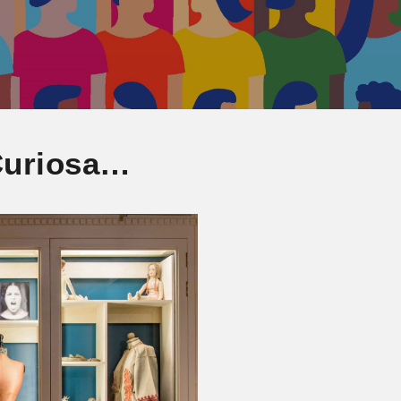
 Curiosa…