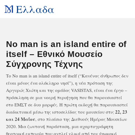
Ελλαδα
No man is an island entire of
itself – Εθνικό Μουσείο
Σύγχρονης Τέχνης
Το No man is an island entire of itself (“Κανένας άνθρωπος δεν
είναι μόνος ένα ολόκληρο νησί”), η νέα πρόταση της
Αργυρώς Χιώτη και της ομάδας VASISTAS, είναι ένα έργο –
πρόσκληση σε μια νοερή περιήγηση που θα παρουσιαστεί
στο ΕΜΣΤ σε δυο μορφές. Η πρώτη εκδοχή θα παρουσιαστεί
22, 23
διαδικτυακά μέσω της ιστοσελίδας του μουσείου στις
και 24 Μαΐου
, στο πλαίσιο της Διεθνούς Ημέρας Μουσείων
2020. Μια ζωντανή παράσταση, μια αχαρτογράφητη
θεατρική εμπειρία που αντλεί υλικά από τον ψηφιακό